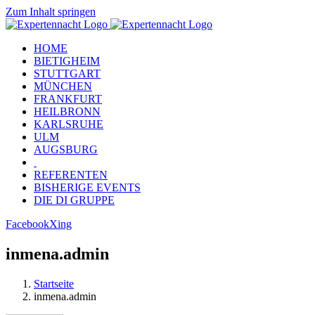
Zum Inhalt springen
HOME
BIETIGHEIM
STUTTGART
MÜNCHEN
FRANKFURT
HEILBRONN
KARLSRUHE
ULM
AUGSBURG
REFERENTEN
BISHERIGE EVENTS
DIE DI GRUPPE
Facebook
Xing
inmena.admin
Startseite
inmena.admin