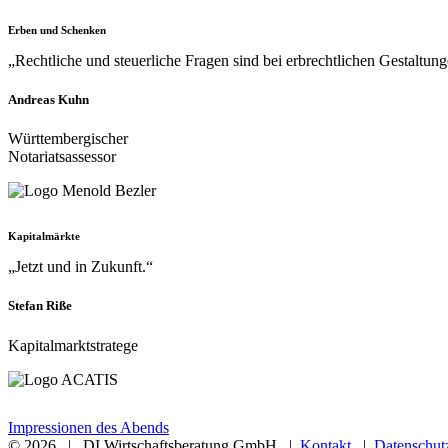
Die Themen
Erben und Schenken
„Rechtliche und steuerliche Fragen sind bei erbrechtlichen Gestaltun
Andreas Kuhn
Württembergischer
Notariatsassessor
Kapitalmärkte
„Jetzt und in Zukunft.“
Stefan Riße
Kapitalmarktstratege
Impressionen des Abends
©
2026 | DI Wirtschaftsberatung GmbH |
Kontakt
|
Datenschut