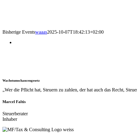
Bisherige Events
waaas
2025-10-07T18:42:13+02:00
Die Themen
Wachstumschancengesetz
„Wer die Pflicht hat, Steuern zu zahlen, der hat auch das Recht, Steue
Marcel Faltis
Steuerberater
Inhaber